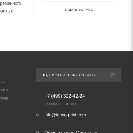
еременного
вать с
ЗАДАТЬ ВОПРОС
ПОДПИСАТЬСЯ НА РАССЫЛКУ
аты
авки
+7 (499) 322-42-24
товар
ЗАКАЗАТЬ ЗВОНОК
info@tehno-print.com
Офис и склад: Москва, ул.