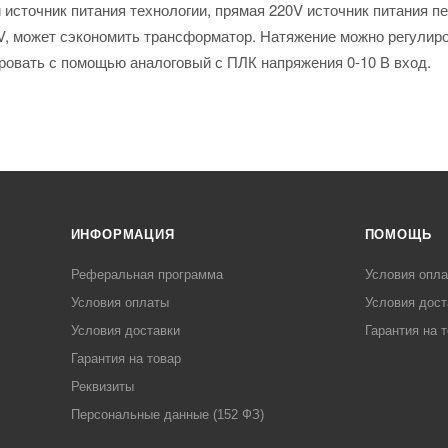
источник питания технологии, прямая 220V источник питания п
V, может сэкономить трансформатор. Натяжение можно регулиро
ровать с помощью аналоговый с ПЛК напряжения 0-10 В вход.
ИНФОРМАЦИЯ
ПОМОЩЬ
Реферальная программа
Условия опл
Условия оплаты
Условия дост
Условия доставки
Гарантия на 
Гарантия на товар
Реквизиты
Персональные данные (152 ФЗ)