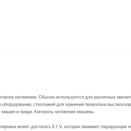
онтроля натяжения. Обычно используется для различных магни
о оборудования, стеллажей для хранения проволоки высокоско
 машин и пряди. Контроль натяжения машины.
улировки может достигать 0,1 V, которая занимает лидирующие п