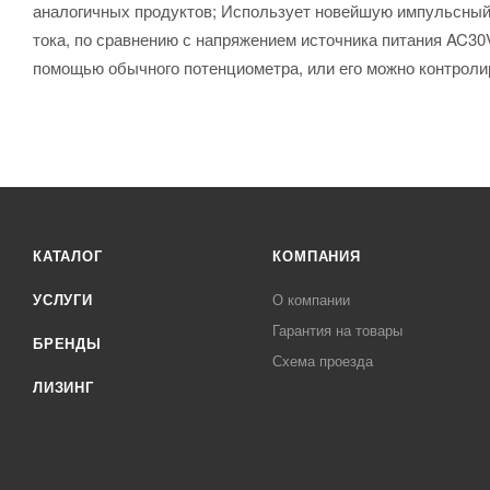
аналогичных продуктов; Использует новейшую импульсный 
тока, по сравнению с напряжением источника питания AC30
помощью обычного потенциометра, или его можно контроли
КАТАЛОГ
КОМПАНИЯ
УСЛУГИ
О компании
Гарантия на товары
БРЕНДЫ
Схема проезда
ЛИЗИНГ