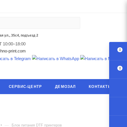
я ул., 35с4, подъезд 2
Т 10:00–18:00
0
hno-print.com
0
СЕРВИС-ЦЕНТР
ДЕМОЗАЛ
КОНТАКТЫ
—
Блок питания DTF принтеров