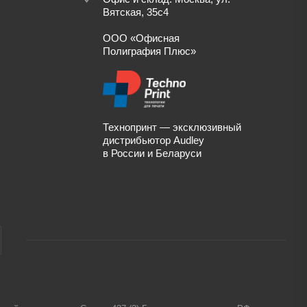
Вятская, 35с4
ООО «Офисная
Полиграфия Плюс»
Технопринт — эксклюзивный
дистрибьютор Audley
в России и Беларуси