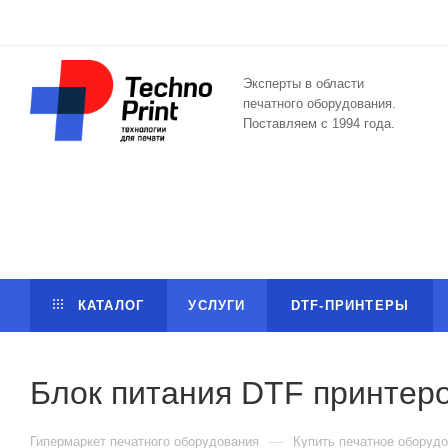
Эксперты в области
печатного оборудования.
Поставляем с 1994 года.
КАТАЛОГ
УСЛУГИ
DTF-ПРИНТЕРЫ
Блок питания DTF принтер
—
Гипермаркет печатного оборудования
Купить печатное оборудо