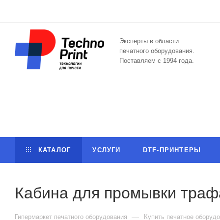
Эксперты в области
печатного оборудования.
Поставляем с 1994 года.
КАТАЛОГ
УСЛУГИ
DTF-ПРИНТЕРЫ
Кабина для промывки траф
—
Гипермаркет печатного оборудования
Купить печатное оборудо