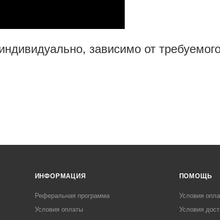
индивидуально, зависимо от требуемог
ИНФОРМАЦИЯ
ПОМОЩЬ
Реферальная программа
Условия опл
Условия оплаты
Условия дост