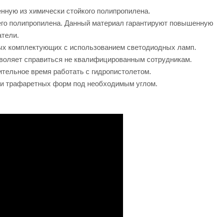
енную из химически стойкого полипропилена.
щего полипропилена. Данный материал гарантируют повышенную
атели.
ных комплектующих с использованием светодиодных ламп.
озволяет справиться не квалифицированным сотрудникам.
ительное время работать с гидропистолетом.
ии трафаретных форм под необходимым углом.