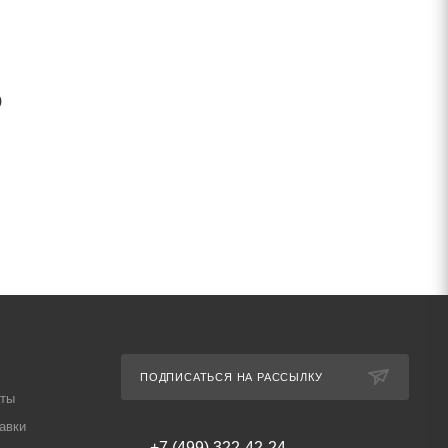
о
ПОДПИСАТЬСЯ НА РАССЫЛКУ
аты
авки
+7 (499) 322-42-24