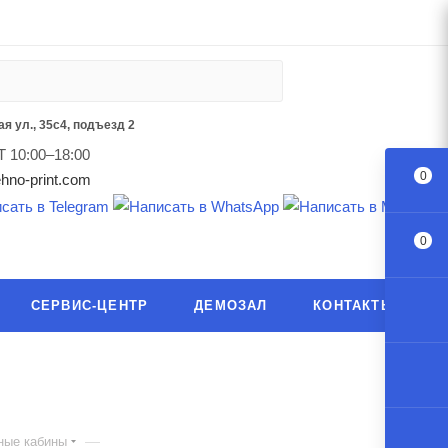
я ул., 35с4, подъезд 2
Т 10:00–18:00
0
hno-print.com
0
СЕРВИС-ЦЕНТР
ДЕМОЗАЛ
КОНТАКТЫ
—
ные кабины