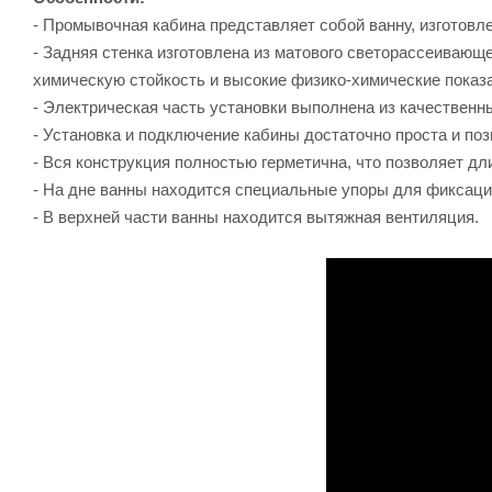
- Промывочная кабина представляет собой ванну, изготовл
- Задняя стенка изготовлена из матового светорассеиваю
химическую стойкость и высокие физико-химические показ
- Электрическая часть установки выполнена из качествен
- Установка и подключение кабины достаточно проста и п
- Вся конструкция полностью герметична, что позволяет дл
- На дне ванны находится специальные упоры для фиксац
- В верхней части ванны находится вытяжная вентиляция.