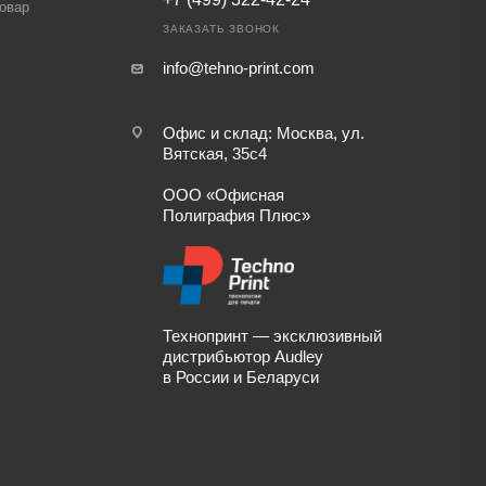
товар
ЗАКАЗАТЬ ЗВОНОК
info@tehno-print.com
Офис и склад: Москва, ул.
Вятская, 35с4
ООО «Офисная
Полиграфия Плюс»
Технопринт — эксклюзивный
дистрибьютор Audley
в России и Беларуси