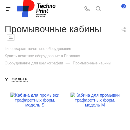
0
Промывочные кабины
11
—
Гипермаркет печатного оборудования
—
Купить печатное оборудование в Регионах
—
Оборудование для шелкографии
Промывочные кабины
ФИЛЬТР