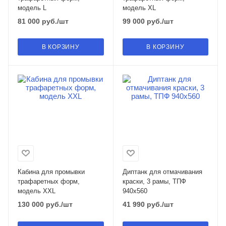
модель L
модель XL
81 000
руб.
/шт
99 000
руб.
/шт
В КОРЗИНУ
В КОРЗИНУ
Кабина для промывки
Диптанк для отмачивания
трафаретных форм,
краски, 3 рамы, ТПФ
модель XXL
940х560
130 000
руб.
/шт
41 990
руб.
/шт