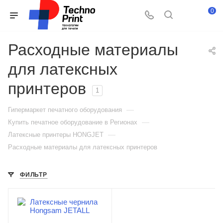
0
Расходные материалы
для латексных
принтеров
1
—
Гипермаркет печатного оборудования
—
Купить печатное оборудование в Регионах
—
Латексные принтеры HONGJET
Расходные материалы для латексных принтеров
ФИЛЬТР