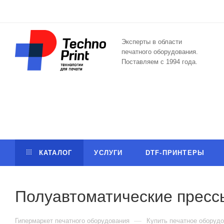
Эксперты в области
печатного оборудования.
Поставляем с 1994 года.
КАТАЛОГ
УСЛУГИ
DTF-ПРИНТЕРЫ
Полуавтоматические пресс
—
Гипермаркет печатного оборудования
Купить печатное оборудо