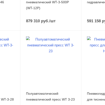
-46
пневматический WT-3-500P
гидравличе
(WT-12P)
879 310
руб.
/шт
591 158
р
Полуавтоматический
Пневмогидр
 WT-3-28
пневматический пресс WT 3-23
для тиснен