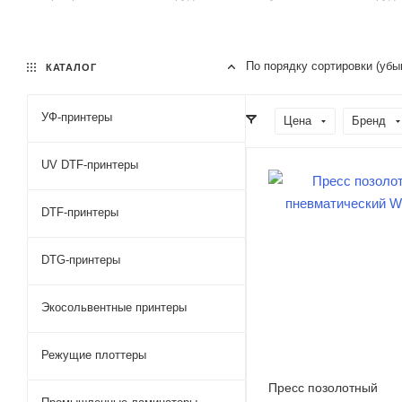
По порядку сортировки (убы
КАТАЛОГ
УФ-принтеры
Цена
Бренд
UV DTF-принтеры
DTF-принтеры
DTG-принтеры
Экосольвентные принтеры
Режущие плоттеры
Пресс позолотный