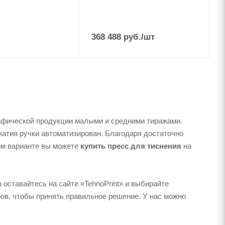
368 488
руб.
/шт
афической продукции малыми и средними тиражами.
атия ручки автоматизирован. Благодаря достаточно
ом варианте вы можете
купить пресс для тиснения
на
оставайтесь на сайте «TehnoPrint» и выбирайте
ов, чтобы принять правильное решение. У нас можно