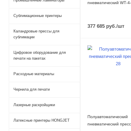
Промышленные ламинаторы
пневматический WT-4
Сублимационные принтеры
377 685
руб.
/шт
Каландровые прессы для
сублимации
Цифровое оборудование для
печати на пакетах
Расходные материалы
Чернила для печати
Лазерные раскройщики
Полуавтоматический
Латексные принтеры HONGJET
пневматический пресс