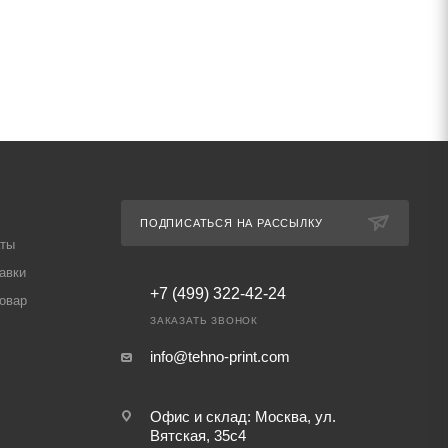
ПОДПИСАТЬСЯ НА РАССЫЛКУ
аты
авки
+7 (499) 322-42-24
товар
ЗАКАЗАТЬ ЗВОНОК
info@tehno-print.com
Офис и склад: Москва, ул.
Вятская, 35с4