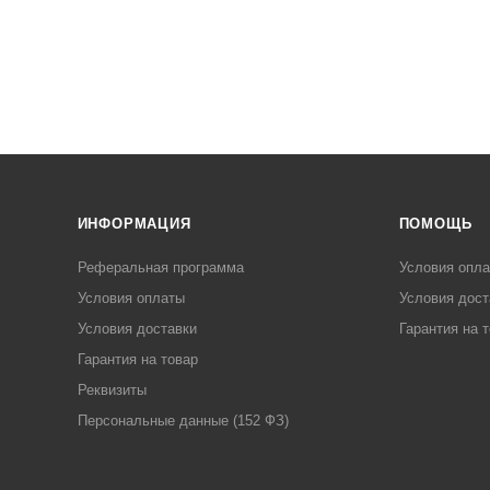
ИНФОРМАЦИЯ
ПОМОЩЬ
Реферальная программа
Условия опл
Условия оплаты
Условия дост
Условия доставки
Гарантия на 
Гарантия на товар
Реквизиты
Персональные данные (152 ФЗ)