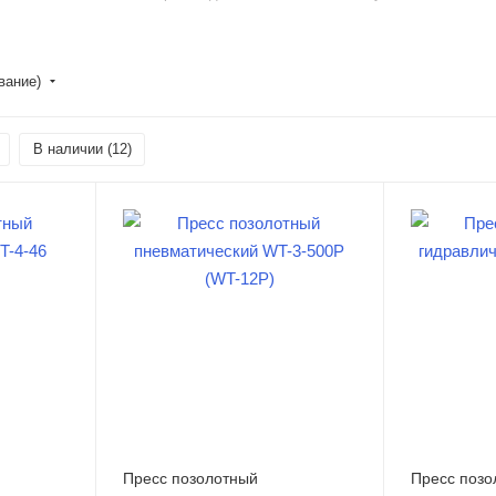
вание)
В наличии (
12
)
Пресс позолотный
Пресс позо