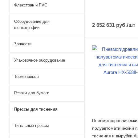
Флекстран и PVC
Оборудование для
2 652 631
руб.
/шт
шелкографии
Запчасти
Упаковочное оборудование
Термопрессы
Резаки для бумаги
Прессы для тиснения
Пневмогидравлически
Тигельные прессы
полуавтоматический п
тиснения и вырубки A