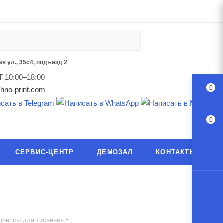
я ул., 35с4, подъезд 2
Т 10:00–18:00
0
hno-print.com
0
СЕРВИС-ЦЕНТР
ДЕМОЗАЛ
КОНТАКТЫ
прессы для тиснения