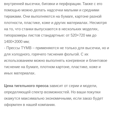
внутренней высечки, биговки и перфорации. Также с его
помощью можно делать надсечки малыми и средними
тиражами. Они выполняются на бумаге, картоне разной
плотности, пластике, коже и других материалах. Несмотря
на то, что станки выпускаются в нескольких моделях,
типоразмеры листов стандартные: от 520×720 мм до
1400×2000 мм;
- Прессы TYMB – применяются не только для высечки, но и
для холодного, горячего тиснения фольгой. С их
использованием можно выполнять конгревное и блинтовое
тиснение на бумаге, плотном картоне, пластике, коже и
иных материалах.
Цена тигельного пресса
зависит от серии и модели,
определяющей спектр возможностей. Но ваши покупки
окажутся максимально экономичными, если заказ будет
оформлен в нашей компании.