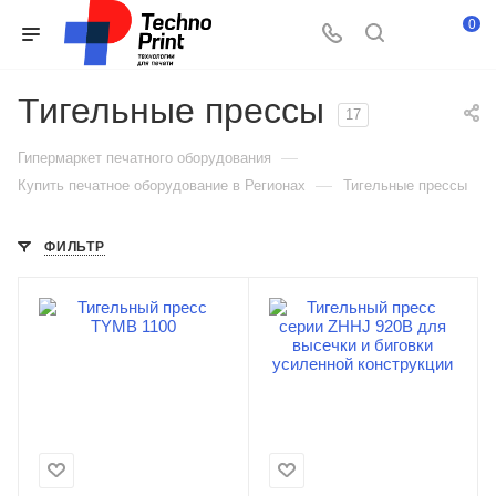
0
Тигельные прессы
17
—
Гипермаркет печатного оборудования
—
Купить печатное оборудование в Регионах
Тигельные прессы
ФИЛЬТР