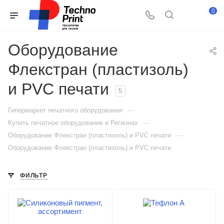
0
Оборудование
Флекстран (пластизоль)
и PVC печати
5
—
Гипермаркет печатного оборудования
—
Купить печатное оборудование в Регионах
—
Оборудование Флекстран (пластизоль) и PVC печати
Оборудование Флекстран (пластизоль) и PVC печати
ФИЛЬТР