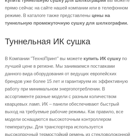
Купить
туннельную сушку для шелкографии
вы можете
прямо сейчас на сайте нашей компании или в телефонном
режиме. В каталоге также представлены
цены на
туннельную промежуточную сушку для шелкографии.
Туннельная ИК сушка
В Компании "ТехноПринт" вы можете
купить ИК сушку
по
лучшей цене в регионе. Мы занимаемся поставками
данного вида оборудования от ведущих европейских
брендов уже более 15 лет и гарантируем их эффективную
работу при минимальном энергопотреблении. В
ассортименте разные модели с разным количеством
кварцевых ламп. ИК – панели обеспечивают быстрый
выход на требуемые рабочие режимы. Как правило, все
модели оснащаются высокоточным контроллером
температуры. Для транспортера используется
высокопрочный термостойкий ремень из стекловолоконной