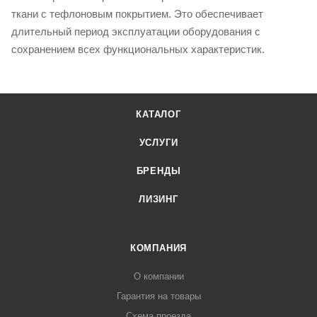
ткани с тефлоновым покрытием. Это обеспечивает
длительный период эксплуатации оборудования с
сохранением всех функциональных характеристик.
КАТАЛОГ
УСЛУГИ
БРЕНДЫ
ЛИЗИНГ
КОМПАНИЯ
О компании
Гарантия на товары
Схема проезда