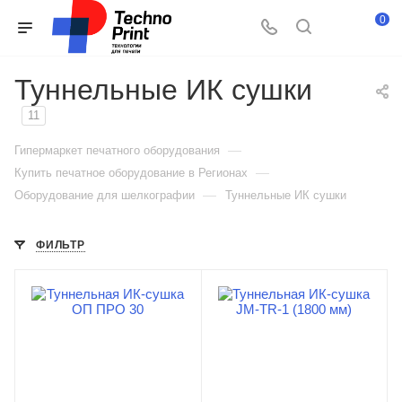
0
Туннельные ИК сушки
11
—
Гипермаркет печатного оборудования
—
Купить печатное оборудование в Регионах
—
Оборудование для шелкографии
Туннельные ИК сушки
ФИЛЬТР