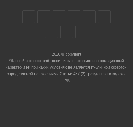
2026 © copyright
*Данный интернет-сайт носит исключительно информационный
характер и ни при каких условиях не является публичной офертой,
определяемой положениями Статьи 437 (2) Гражданского кодекса
РФ.