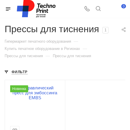
0
Прессы для тиснения
1
—
Гипермаркет печатного оборудования
—
Купить печатное оборудование в Регионах
—
Прессы для тиснения
Прессы для тиснения
ФИЛЬТР
Новинка