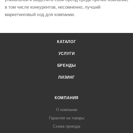
в том числе конкурентов, несомненно, лучший
маркетинговый ход для компании.
КАТАЛОГ
УСЛУГИ
БРЕНДЫ
ЛИЗИНГ
КОМПАНИЯ
О компании
Гарантия на товары
Схема проезда