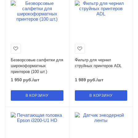
Безворсовые салфетки для
Фильтр для чернил
широкоформатных
струйных принтеров ADL
принтеров (100 шт.)
1 950
руб.
/шт
1 989
руб.
/шт
В КОРЗИНУ
В КОРЗИНУ