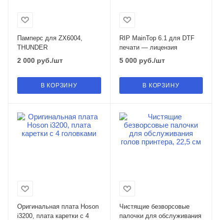
Памперс для ZX6004,
RIP MainTop 6.1 для DTF
THUNDER
печати — лицензия
2 000
руб.
/шт
5 000
руб.
/шт
В КОРЗИНУ
В КОРЗИНУ
Оригинальная плата Hoson
Чистящие безворсовые
i3200, плата каретки с 4
палочки для обслуживания