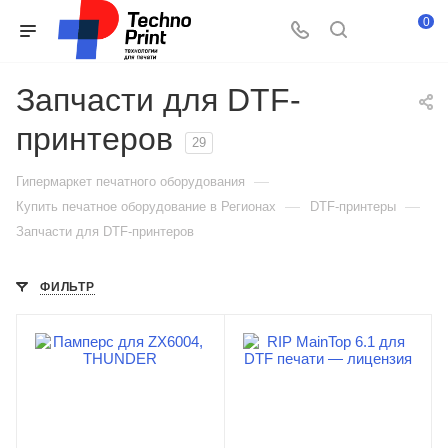
0
Запчасти для DTF-
принтеров
29
—
Гипермаркет печатного оборудования
—
—
Купить печатное оборудование в Регионах
DTF-принтеры
Запчасти для DTF-принтеров
ФИЛЬТР