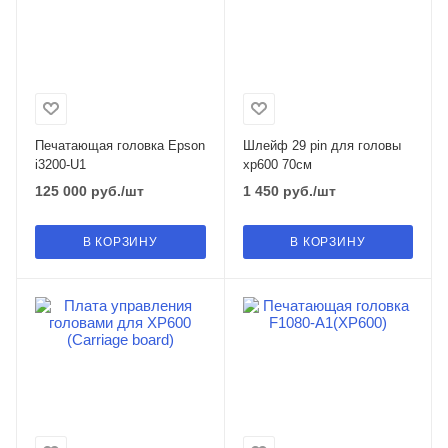
Печатающая головка Epson
Шлейф 29 pin для головы
i3200-U1
xp600 70см
125 000
руб.
/шт
1 450
руб.
/шт
В КОРЗИНУ
В КОРЗИНУ