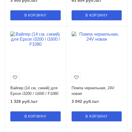
3 900
руб.
/шт
63 804
руб.
/шт
В КОРЗИНУ
В КОРЗИНУ
Вайпер (14 см, синий) для
Помпа чернильная, 24V
Epson i3200 / i1600 / F1080
новая
1 326
руб.
/шт
3 042
руб.
/шт
В КОРЗИНУ
В КОРЗИНУ