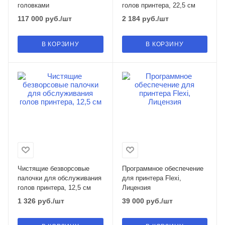
головками
голов принтера, 22,5 см
117 000
руб.
/шт
2 184
руб.
/шт
В КОРЗИНУ
В КОРЗИНУ
Чистящие безворсовые
Программное обеспечение
палочки для обслуживания
для принтера Flexi,
голов принтера, 12,5 см
Лицензия
1 326
руб.
/шт
39 000
руб.
/шт