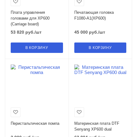
Плата управления
Печатающая головка
головами для XP600
F1080-A1(XP600)
(Carriage board)
53 820
руб.
/шт
45 000
руб.
/шт
В КОРЗИНУ
В КОРЗИНУ
Перистальтическая помпа
Материнская плата DTF
Senyang XP600 dual