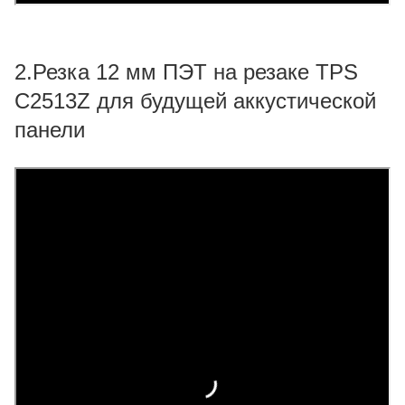
2.Резка 12 мм ПЭТ на резаке TPS
C2513Z для будущей аккустической
панели