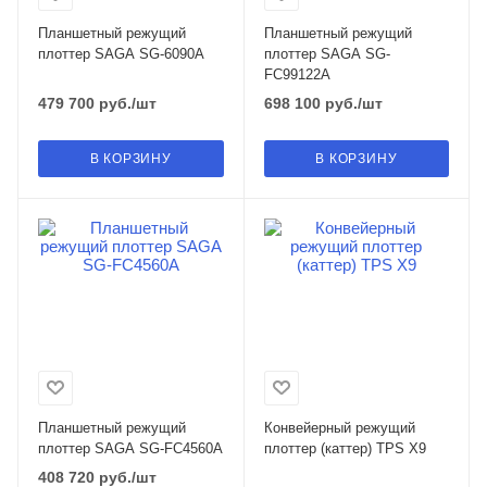
Планшетный режущий
Планшетный режущий
плоттер SAGA SG-6090A
плоттер SAGA SG-
FC99122A
479 700
руб.
/шт
698 100
руб.
/шт
В КОРЗИНУ
В КОРЗИНУ
Планшетный режущий
Конвейерный режущий
плоттер SAGA SG-FC4560A
плоттер (каттер) TPS X9
408 720
руб.
/шт