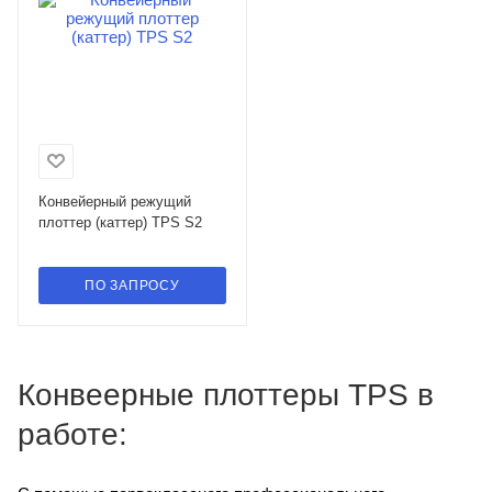
Конвейерный режущий
плоттер (каттер) TPS S2
ПО ЗАПРОСУ
Конвеерные плоттеры TPS в
работе: