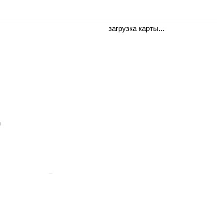
загрузка карты...
m