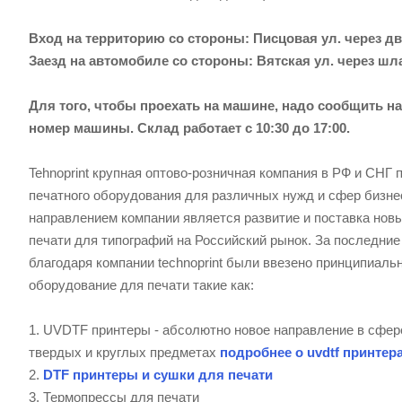
Вход на территорию со стороны: Писцовая ул. через дв
Заезд на автомобиле со стороны: Вятская ул. через шл
Для того, чтобы проехать на машине, надо сообщить на
номер машины.
Склад работает с 10:30 до 17:00.
Tehnoprint крупная оптово-розничная компания в РФ и СНГ 
печатного оборудования для различных нужд и сфер бизн
направлением компании является развитие и поставка нов
печати для типографий на Российский рынок. За последние
благодаря компании technoprint были ввезено принципиаль
оборудование для печати такие как:
1. UVDTF принтеры - абсолютно новое направление в сфер
твердых и круглых предметах
подробнее о uvdtf принтер
2.
DTF принтеры и сушки для печати
3. Термопрессы для печати