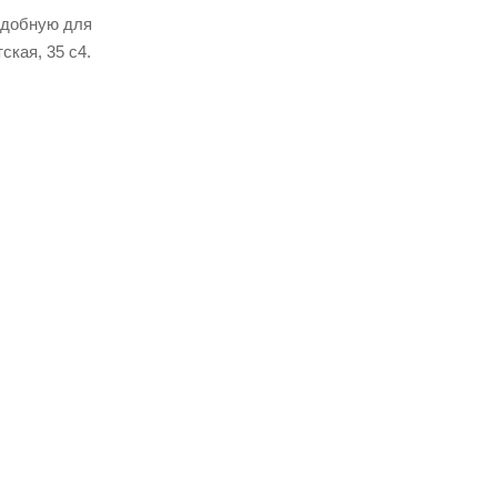
удобную для
ская, 35 c4.