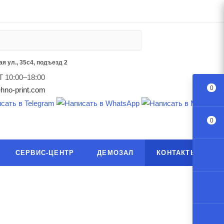
я ул., 35с4, подъезд 2
Т 10:00–18:00
0
hno-print.com
0
СЕРВИС-ЦЕНТР
ДЕМОЗАЛ
КОНТАКТЫ