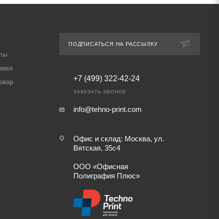
ПОДПИСАТЬСЯ НА РАССЫЛКУ
аты
авки
+7 (499) 322-42-24
товар
ЗАКАЗАТЬ ЗВОНОК
info@tehno-print.com
Офис и склад: Москва, ул.
Вятская, 35с4
ООО «Офисная
Полиграфия Плюс»