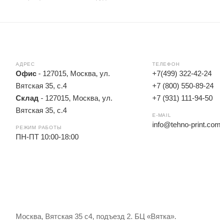
АДРЕС
ТЕЛЕФОН
Офис
- 127015, Москва, ул.
+7(499) 322-42-24
Вятская 35, с.4
+7 (800) 550-89-24
Склад
- 127015, Москва, ул.
+7 (931) 111-94-50
Вятская 35, с.4
E-MAIL
info@tehno-print.co
РЕЖИМ РАБОТЫ
ПН-ПТ 10:00-18:00
Москва, Вятская 35 с4, подъезд 2. БЦ «Вятка».