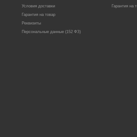
Условия доставки
Гарантия на 
Гарантия на товар
Реквизиты
Персональные данные (152 ФЗ)