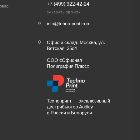
+7 (499) 322-42-24
товар
ЗАКАЗАТЬ ЗВОНОК
info@tehno-print.com
Офис и склад: Москва, ул.
Вятская, 35с4
ООО «Офисная
Полиграфия Плюс»
Технопринт — эксклюзивный
дистрибьютор Audley
в России и Беларуси