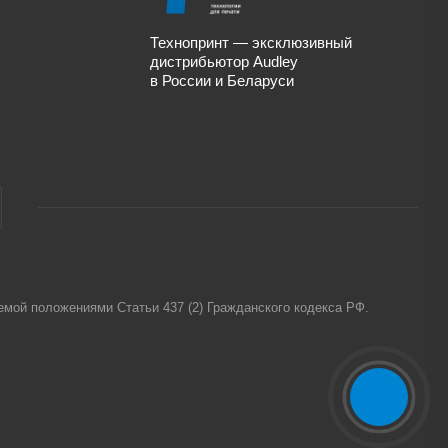
Технопринт — эксклюзивный
дистрибьютор Audley
в России и Беларуси
емой положениями Статьи 437 (2) Гражданского кодекса РФ.
Мобильный телефон