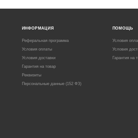
ИНФОРМАЦИЯ
ПОМОЩЬ
Реферальная программа
Условия опл
Условия оплаты
Условия дост
Условия доставки
Гарантия на 
Гарантия на товар
Реквизиты
Персональные данные (152 ФЗ)