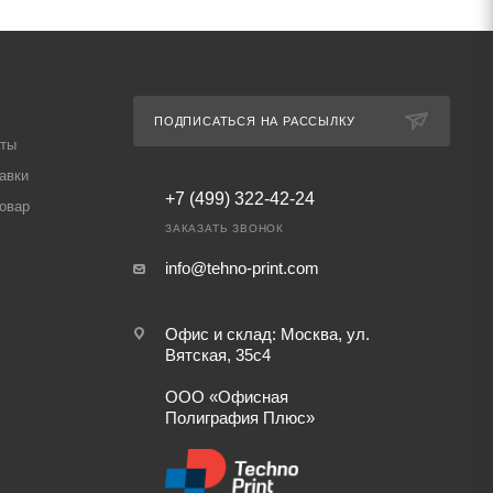
ПОДПИСАТЬСЯ НА РАССЫЛКУ
аты
авки
+7 (499) 322-42-24
товар
ЗАКАЗАТЬ ЗВОНОК
info@tehno-print.com
Офис и склад: Москва, ул.
Вятская, 35с4
ООО «Офисная
Полиграфия Плюс»