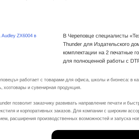
В Череповце специалисты «Те
Thunder для Издательского до
комплектации на 2 печатные г
для полноценной работы с DT
повецъ» работает с товарами для офиса, школы и бизнеса: в ка
, хозтовары и сувенирная продукция.
hunder позволит заказчику развивать направление печати и бы
екстиля и корпоративных заказов. Для компании с широким асс
ием, расширения производственных возможностей и запуска нов