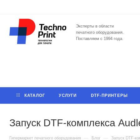
Эксперты в области
печатного оборудования.
Поставляем с 1994 года.
КАТАЛОГ
УСЛУГИ
DTF-ПРИНТЕРЫ
Запуск DTF-комплекса Audl
—
—
Гипермаркет печатного оборудования
Блог
Запуск DTF-ко