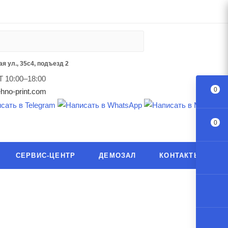
я ул., 35с4, подъезд 2
Т 10:00–18:00
0
hno-print.com
0
СЕРВИС-ЦЕНТР
ДЕМОЗАЛ
КОНТАКТЫ