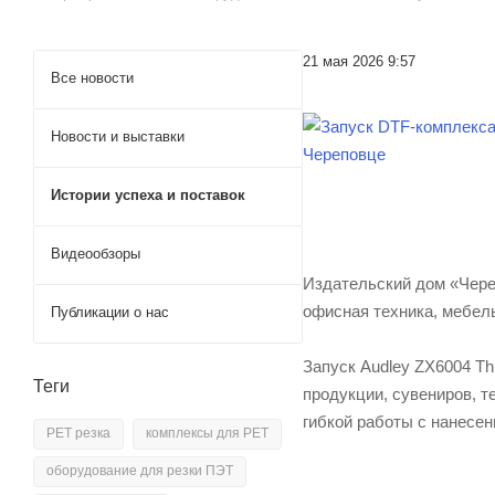
21 мая 2026 9:57
Все новости
Новости и выставки
Истории успеха и поставок
Видеообзоры
Издательский дом «Чере
офисная техника, мебель
Публикации о нас
Запуск Audley ZX6004 T
Теги
продукции, сувениров, т
гибкой работы с нанесен
PET резка
комплексы для PET
оборудование для резки ПЭТ