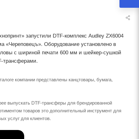
хнопринт» запустили DTF-комплекс Audley ZX6004
ма «Череповецъ». Оборудование установлено в
оловы с шириной печати 600 мм и шейкер-сушкой
F-трансферами.
талоге компании представлены канцтовары, бумага,
стрее выпускать DTF-трансферы для брендированной
ортиментом товаров это дополнительный инструмент для
ых услуг для клиентов.