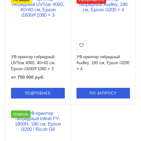
По акции
Рассрочка 0%
УФ-принтер гибридный
УФ-принтер гибридный
UVStar 4060, 40×60 см,
Audley, 180 см, Epson i3200
Epson i1600/F1080 × 3
× 4
от
790 000 руб.
ПОДРОБНЕЕ
ПО ЗАПРОСУ
Новинка