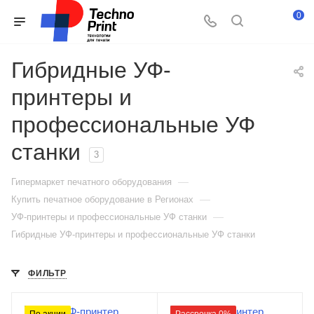
0
Гибридные УФ-
принтеры и
профессиональные УФ
станки
3
—
Гипермаркет печатного оборудования
—
Купить печатное оборудование в Регионах
—
УФ-принтеры и профессиональные УФ станки
Гибридные УФ-принтеры и профессиональные УФ станки
ФИЛЬТР