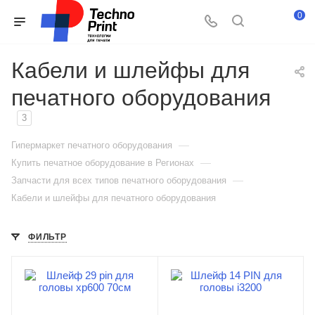
0
Кабели и шлейфы для
печатного оборудования
3
—
Гипермаркет печатного оборудования
—
Купить печатное оборудование в Регионах
—
Запчасти для всех типов печатного оборудования
Кабели и шлейфы для печатного оборудования
ФИЛЬТР