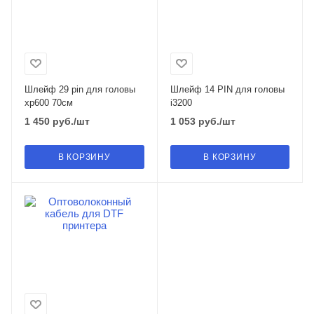
Шлейф 29 pin для головы
Шлейф 14 PIN для головы
xp600 70см
i3200
1 450
руб.
/шт
1 053
руб.
/шт
В КОРЗИНУ
В КОРЗИНУ