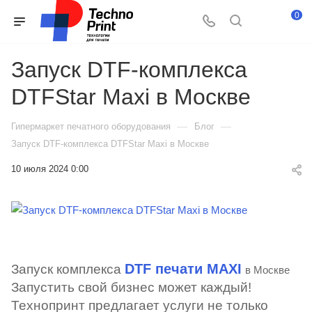
0
Запуск DTF-комплекса
DTFStar Maxi в Москве
—
—
Гипермаркет печатного оборудования
Блог
Запуск DTF-комплекса DTFStar Maxi в Москве
10 июля 2024 0:00
DTF печати MAXI
Запуск комплекса
в Москве
Запустить свой бизнес может каждый!
Технопринт предлагает услуги не только