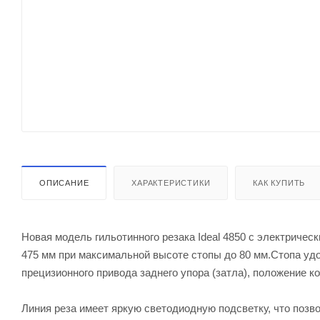
ОПИСАНИЕ
ХАРАКТЕРИСТИКИ
КАК КУПИТЬ
Новая модель гильотинного резака Ideal 4850 с электриче
475 мм при максимальной высоте стопы до 80 мм.Стопа у
прецизионного привода заднего упора (затла), положение к
Линия реза имеет яркую светодиодную подсветку, что позв