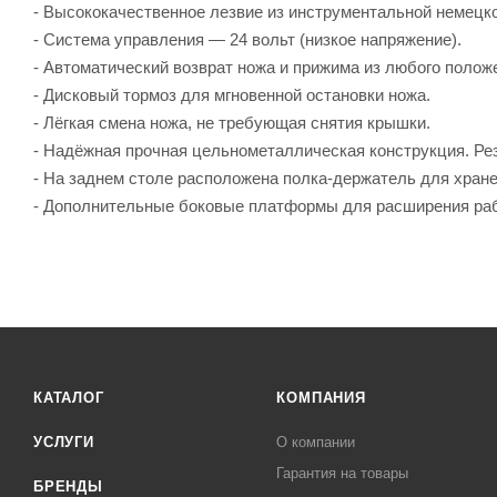
- Высококачественное лезвие из инструментальной немецко
- Система управления — 24 вольт (низкое напряжение).
- Автоматический возврат ножа и прижима из любого полож
- Дисковый тормоз для мгновенной остановки ножа.
- Лёгкая смена ножа, не требующая снятия крышки.
- Надёжная прочная цельнометаллическая конструкция. Рез
- На заднем столе расположена полка-держатель для хране
- Дополнительные боковые платформы для расширения рабо
КАТАЛОГ
КОМПАНИЯ
УСЛУГИ
О компании
Гарантия на товары
БРЕНДЫ