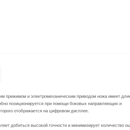
ским прижимом и электромеханическим приводом ножа имеет дли
добно позиционируется при помощи боковых направляющих и
оторого отображается на цифровом дисплее.
оляет добиться высокой точности и минимизирует количество о