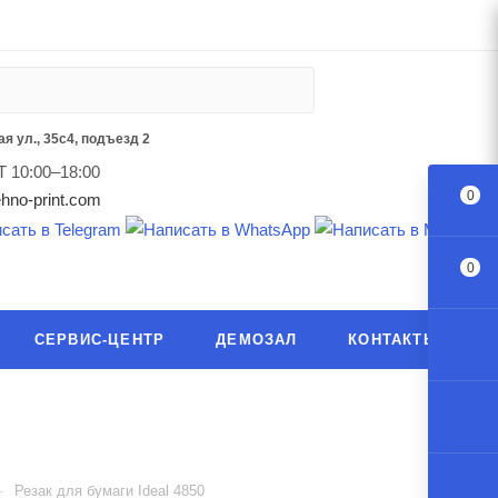
я ул., 35с4, подъезд 2
Т 10:00–18:00
0
hno-print.com
0
СЕРВИС-ЦЕНТР
ДЕМОЗАЛ
КОНТАКТЫ
—
Резак для бумаги Ideal 4850