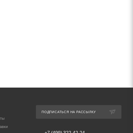
ПОДПИСАТЬСЯ НА РАССЫЛКУ
аты
авки
+7 (499) 322-42-24