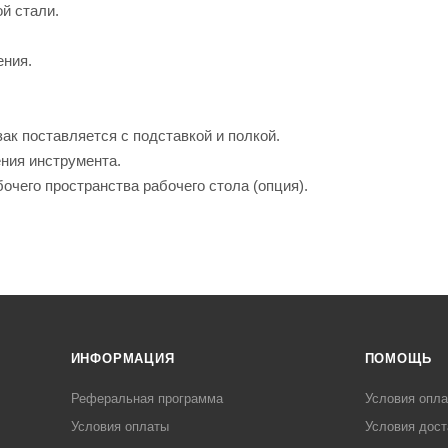
й стали.
ения.
ак поставляется с подставкой и полкой.
ния инструмента.
чего пространства рабочего стола (опция).
ИНФОРМАЦИЯ
ПОМОЩЬ
Реферальная программа
Условия опл
Условия оплаты
Условия дост