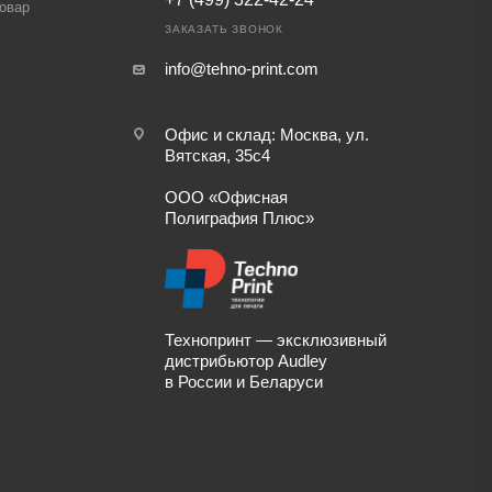
товар
ЗАКАЗАТЬ ЗВОНОК
info@tehno-print.com
Офис и склад: Москва, ул.
Вятская, 35с4
ООО «Офисная
Полиграфия Плюс»
Технопринт — эксклюзивный
дистрибьютор Audley
в России и Беларуси