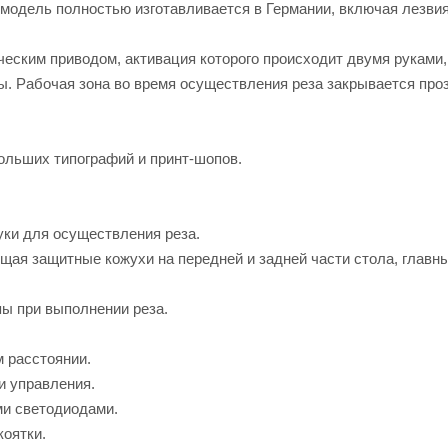
я модель полностью изготавливается в Германии, включая лезвия
ческим приводом, активация которого происходит двумя руками,
ы. Рабочая зона во время осуществления реза закрывается пр
ольших типографий и принт-шопов.
уки для осуществления реза.
щая защитные кожухи на передней и задней части стола, главн
ы при выполнении реза.
м расстоянии.
и управления.
ми светодиодами.
коятки.