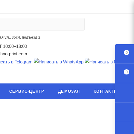
я ул., 35с4, подъезд 2
Т 10:00–18:00
0
hno-print.com
0
СЕРВИС-ЦЕНТР
ДЕМОЗАЛ
КОНТАКТЫ