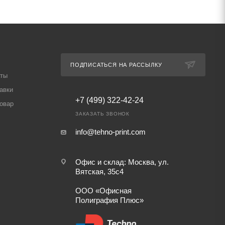
ПОДПИСАТЬСЯ НА РАССЫЛКУ
аты
авки
+7 (499) 322-42-24
товар
ЗАКАЗАТЬ ЗВОНОК
info@tehno-print.com
Офис и склад: Москва, ул.
Вятская, 35с4
ООО «Офисная
Полиграфия Плюс»