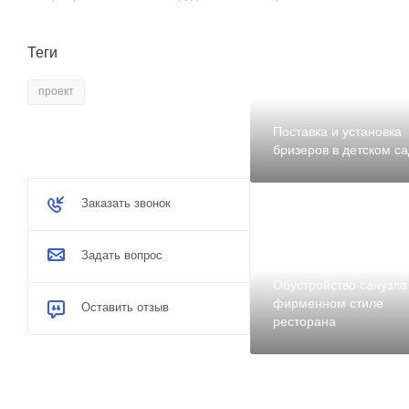
Теги
проект
Поставка и установка
бризеров в детском са
Заказать звонок
Задать вопрос
Обустройство санузла
фирменном стиле
Оставить отзыв
ресторана