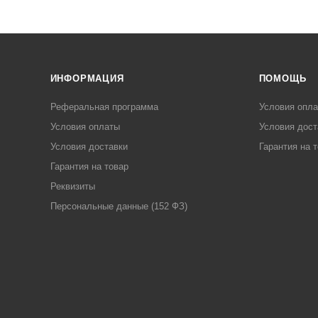
ИНФОРМАЦИЯ
ПОМОЩЬ
Реферальная программа
Условия опл
Условия оплаты
Условия дост
Условия доставки
Гарантия на 
Гарантия на товар
Реквизиты
Персональные данные (152 ФЗ)