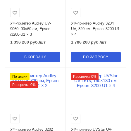
УФ-принтер Audley UV-
УФ-принтер Audley 3204
9060, 90×60 см, Epson
UV, 320 см, Epson i3200-U1
i3200-U1 × 3
× 4
1 396 200
руб.
/шт
1 786 200
руб.
/шт
В КОРЗИНУ
ПО ЗАПРОСУ
По акции
Рассрочка 0%
Рассрочка 0%
УФ-принтер Audley 3202
УФ-принтер UVStar UV-