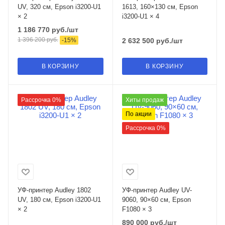
UV, 320 см, Epson i3200-U1
1613, 160×130 см, Epson
× 2
i3200-U1 × 4
1 186 770
руб.
/шт
1 396 200
руб.
-
15
%
2 632 500
руб.
/шт
В КОРЗИНУ
В КОРЗИНУ
Рассрочка 0%
Хиты продаж
По акции
Рассрочка 0%
УФ-принтер Audley 1802
УФ-принтер Audley UV-
UV, 180 см, Epson i3200-U1
9060, 90×60 см, Epson
× 2
F1080 × 3
890 000
руб.
/шт