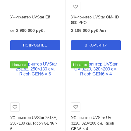
УФ-принтер UVStar Elf
УФ-принтер UVStar OM-HD
800 PRO
от
2 990 000 руб.
2 106 000
руб.
/шт
ПОДРОБНЕЕ
В КОРЗИНУ
Новинка
Новинка
УФ-принтер UVStar 2513E,
УФ-принтер UVStar UV-
250×130 см, Ricoh GEN6 ×
3220, 320×200 см, Ricoh
6
GEN6 × 4