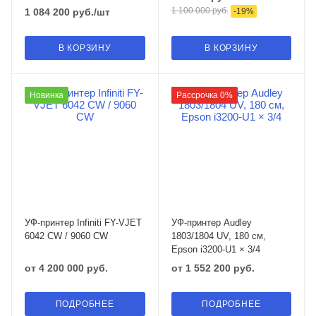
1 100 000
руб.
1 084 200
руб.
/шт
-
19
%
В КОРЗИНУ
В КОРЗИНУ
Новинка
Рассрочка 0%
УФ-принтер Infiniti FY-VJET
УФ-принтер Audley
6042 CW / 9060 CW
1803/1804 UV, 180 см,
Epson i3200-U1 × 3/4
от
4 200 000 руб.
от
1 552 200 руб.
ПОДРОБНЕЕ
ПОДРОБНЕЕ