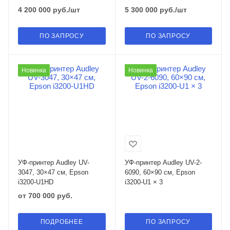
4 200 000
руб.
/шт
5 300 000
руб.
/шт
ПО ЗАПРОСУ
ПО ЗАПРОСУ
Новинка
Новинка
УФ-принтер Audley UV-
УФ-принтер Audley UV-2-
3047, 30×47 см, Epson
6090, 60×90 см, Epson
i3200-U1HD
i3200-U1 × 3
от
700 000 руб.
ПОДРОБНЕЕ
ПО ЗАПРОСУ