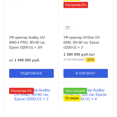
Рассрочка 0%
УФ-принтер Audley UV-
УФ-принтер UVStar UV-
9060-4 PRO, 90×60 см,
6090, 60×90 см, Epson
Epson i3200-U1 × 3/4
i3200-U1 × 3
1 380 000
руб.
/шт
1 770 000
руб.
от
1 499 000 руб.
-
22
%
ПОДРОБНЕЕ
В КОРЗИНУ
Рассрочка 0%
Хиты продаж
По акции