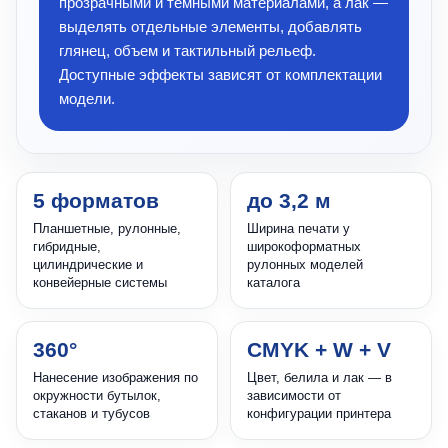
прозрачными и темными материалами, а лак —
выделять отдельные элементы, добавлять
глянец, объем и тактильный рельеф.
Доступные эффекты зависят от комплектации
модели.
5 форматов
до 3,2 м
Планшетные, рулонные,
Ширина печати у
гибридные,
широкоформатных
цилиндрические и
рулонных моделей
конвейерные системы
каталога
360°
CMYK + W + V
Нанесение изображения по
Цвет, белила и лак — в
окружности бутылок,
зависимости от
стаканов и тубусов
конфигурации принтера