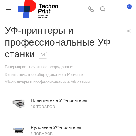
0
УФ-принтеры и
профессиональные УФ
станки
34
—
Гипермаркет печатного оборудования
—
Купить печатное оборудование в Регионах
УФ-принтеры и профессиональные УФ станки
Планшетные УФ-принтеры
19 ТОВАРОВ
Рулонные УФ-принтеры
8 ТОВАРОВ