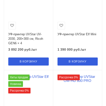
УФ-принтер UVStar UV-
УФ-принтер UVStar Elf Mini
2030, 200×300 см, Ricoh
GEN6 × 4
3 892 200
руб.
/шт
1 390 000
руб.
/шт
В КОРЗИНУ
В КОРЗИНУ
Хиты продаж
Рассрочка 0%
Новинка
Рассрочка 0%