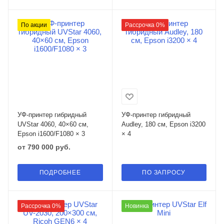
По акции
Рассрочка 0%
УФ-принтер гибридный
УФ-принтер гибридный
UVStar 4060, 40×60 см,
Audley, 180 см, Epson i3200
Epson i1600/F1080 × 3
× 4
от
790 000 руб.
ПОДРОБНЕЕ
ПО ЗАПРОСУ
Рассрочка 0%
Новинка