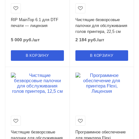
RIP MainTop 6.1 для DTF
Чистящие безворсовые
печати — лицензия
палочки для обслуживания
голов принтера, 22,5 см
5 000
руб.
/шт
2 184
руб.
/шт
В КОРЗИНУ
В КОРЗИНУ
Чистящие безворсовые
Программное обеспечение
палочки для обслуживания
для принтера Flexi,