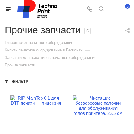
0
Прочие запчасти
5
—
Гипермаркет печатного оборудования
—
Купить печатное оборудование в Регионах
—
Запчасти для всех типов печатного оборудования
Прочие запчасти
ФИЛЬТР