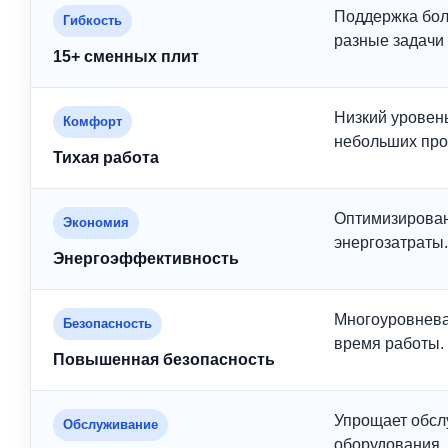
Поддержка бол
Гибкость
разные задачи
15+ сменных плит
Низкий уровень
Комфорт
небольших про
Тихая работа
Оптимизирован
Экономия
энергозатраты.
Энергоэффективность
Многоуровнева
Безопасность
время работы.
Повышенная безопасность
Упрощает обсл
Обслуживание
оборудования.