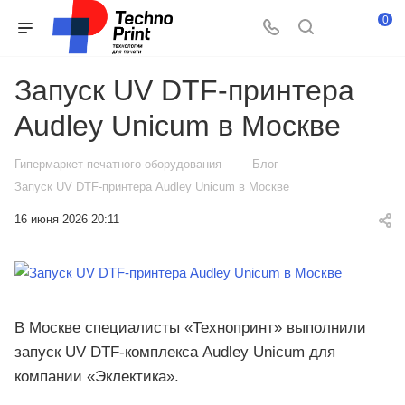
0
Запуск UV DTF-принтера
Audley Unicum в Москве
—
—
Гипермаркет печатного оборудования
Блог
Запуск UV DTF-принтера Audley Unicum в Москве
16 июня 2026 20:11
В Москве специалисты «Технопринт» выполнили
запуск UV DTF-комплекса Audley Unicum для
компании «Эклектика».